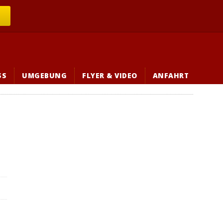
→
SS
UMGEBUNG
FLYER & VIDEO
ANFAHRT