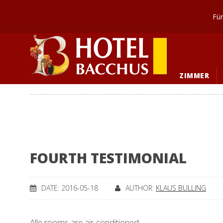
Für
ZIMMER
FOURTH TESTIMONIAL
DATE: 2016-05-18
AUTHOR:
KLAUS BULLING
Alle rooms are air-conditioned